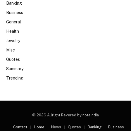
Banking
Business
General
Health
Jewelry
Misc
Quotes
Summary
Trending
© 2026 Allright Revered by noteindia
Contact
Home
News
Quotes
Banking
Business