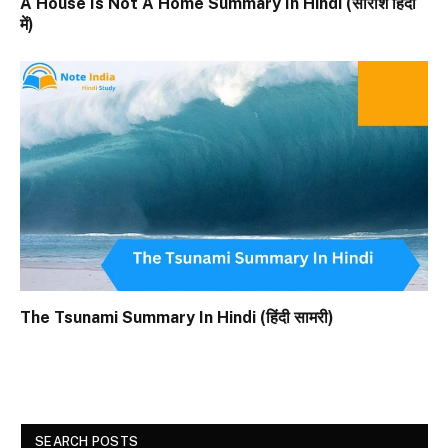
A House Is Not A Home Summary In Hindi (सारांश हिंदी
में)
The Tsunami Summary In Hindi (हिंदी सामरी)
SEARCH POSTS