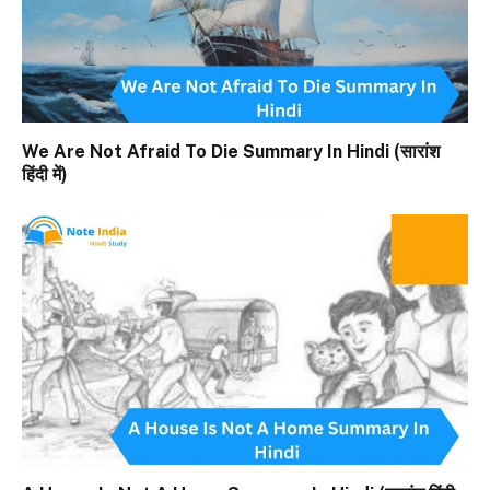
We Are Not Afraid To Die Summary In Hindi (सारांश
हिंदी में)