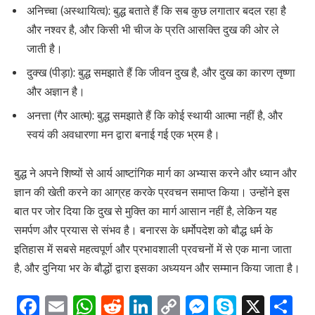
अनिच्चा (अस्थायित्व): बुद्ध बताते हैं कि सब कुछ लगातार बदल रहा है
और नश्वर है, और किसी भी चीज के प्रति आसक्ति दुख की ओर ले
जाती है।
दुक्ख (पीड़ा): बुद्ध समझाते हैं कि जीवन दुख है, और दुख का कारण तृष्णा
और अज्ञान है।
अनत्ता (गैर आत्म): बुद्ध समझाते हैं कि कोई स्थायी आत्मा नहीं है, और
स्वयं की अवधारणा मन द्वारा बनाई गई एक भ्रम है।
बुद्ध ने अपने शिष्यों से आर्य आष्टांगिक मार्ग का अभ्यास करने और ध्यान और
ज्ञान की खेती करने का आग्रह करके प्रवचन समाप्त किया। उन्होंने इस
बात पर जोर दिया कि दुख से मुक्ति का मार्ग आसान नहीं है, लेकिन यह
समर्पण और प्रयास से संभव है। बनारस के धर्मोपदेश को बौद्ध धर्म के
इतिहास में सबसे महत्वपूर्ण और प्रभावशाली प्रवचनों में से एक माना जाता
है, और दुनिया भर के बौद्धों द्वारा इसका अध्ययन और सम्मान किया जाता है।
Facebook
Email
WhatsApp
Reddit
LinkedIn
Copy
Messenge
Skype
X
S