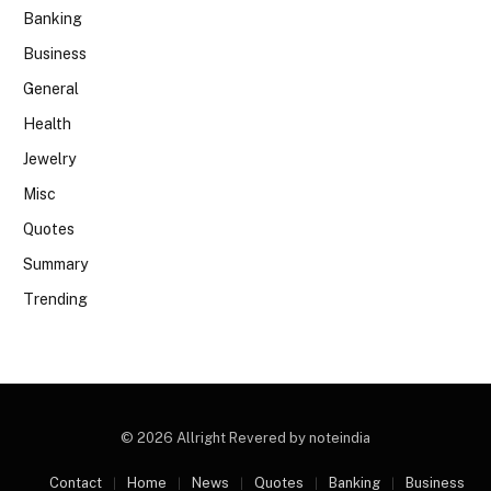
Banking
Business
General
Health
Jewelry
Misc
Quotes
Summary
Trending
© 2026 Allright Revered by noteindia
Contact
Home
News
Quotes
Banking
Business