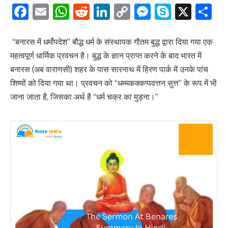
Facebook
Email
WhatsApp
Reddit
LinkedIn
Copy
Messenge
Skype
X
S
Link
“बनारस में धर्मोपदेश” बौद्ध धर्म के संस्थापक गौतम बुद्ध द्वारा दिया गया एक
महत्वपूर्ण धार्मिक प्रवचन है। बुद्ध के ज्ञान प्राप्त करने के बाद भारत में
बनारस (अब वाराणसी) शहर के पास सारनाथ में हिरण पार्क में उनके पांच
शिष्यों को दिया गया था। प्रवचन को “धम्मकक्कप्पवत्तन सुत्त” के रूप में भी
जाना जाता है, जिसका अर्थ है “धर्म चक्र का मुड़ना।”