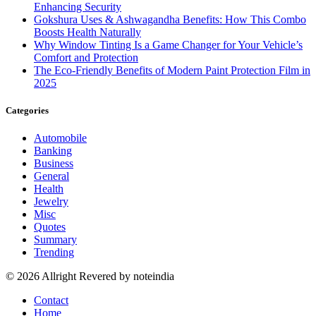
Enhancing Security
Gokshura Uses & Ashwagandha Benefits: How This Combo
Boosts Health Naturally
Why Window Tinting Is a Game Changer for Your Vehicle’s
Comfort and Protection
The Eco-Friendly Benefits of Modern Paint Protection Film in
2025
Categories
Automobile
Banking
Business
General
Health
Jewelry
Misc
Quotes
Summary
Trending
© 2026 Allright Revered by noteindia
Contact
Home