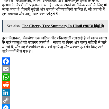
“मैकबेथ” महत्वाकांक्षा, शक्ति, अपराधबोध और अनियंत्रित इच्छा के भ्रष्ट
प्रभाव के विषयों की पड़ताल करता है। नाटक अपने अलौकिक तत्वों के लिए भी
जाना जाता है, जिसमें चुड़ैलों और उनकी भविष्यवाणियों शामिल हैं, जो कहानी में
एक भयानक और अशुभ वातावरण जोड़ते हैं।
See also
The Cherry Tree Summary In Hindi (सारांश हिंदी में)
कुल मिलाकर, “मैकबेथ” एक जटिल और शक्तिशाली त्रासदी है जो मानव मानस
के गहरे पहलुओं को उजागर करती है। नाटक के विषय और पात्र सदियों से चले
आ रहे हैं, और यह शेक्सपियर के सबसे प्रसिद्ध और अक्सर प्रदर्शन किए जाने
वाले कार्यों में से एक है।
Facebook
Email
WhatsApp
Reddit
LinkedIn
Copy