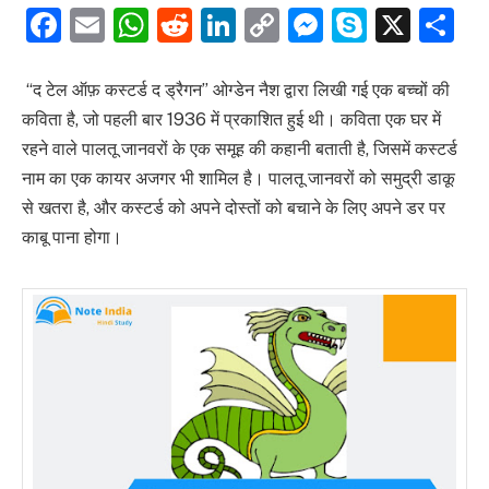
Facebook
Email
WhatsApp
Reddit
LinkedIn
Copy
Messenge
Skype
X
S
Link
“द टेल ऑफ़ कस्टर्ड द ड्रैगन” ओग्डेन नैश द्वारा लिखी गई एक बच्चों की
कविता है, जो पहली बार 1936 में प्रकाशित हुई थी। कविता एक घर में
रहने वाले पालतू जानवरों के एक समूह की कहानी बताती है, जिसमें कस्टर्ड
नाम का एक कायर अजगर भी शामिल है। पालतू जानवरों को समुद्री डाकू
से खतरा है, और कस्टर्ड को अपने दोस्तों को बचाने के लिए अपने डर पर
काबू पाना होगा।