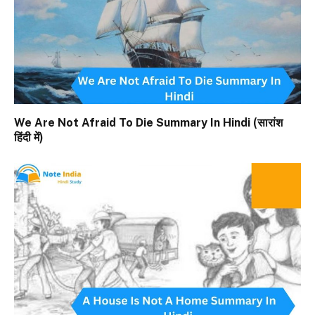
We Are Not Afraid To Die Summary In Hindi (सारांश
हिंदी में)