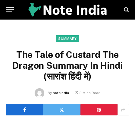
SUMMARY
The Tale of Custard The
Dragon Summary In Hindi
(सारांश हिंदी में)
By
noteindia
2 Mins Read