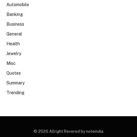
Automobile
Banking
Business
General
Health
Jewelry
Misc
Quotes
Summary
Trending
© 2026 Allright Revered by noteindia