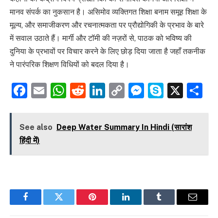
मानव संपर्क का नुकसान है। असिमोव व्यक्तिगत शिक्षा बनाम समूह शिक्षा के
मूल्य, और समाजीकरण और रचनात्मकता पर प्रौद्योगिकी के प्रभाव के बारे
में सवाल उठाते हैं। मार्गी और टॉमी की नज़रों से, पाठक को भविष्य की
दुनिया के प्रभावों पर विचार करने के लिए छोड़ दिया जाता है जहाँ तकनीक
ने पारंपरिक शिक्षण विधियों को बदल दिया है।
Facebook
Email
WhatsApp
Reddit
LinkedIn
Copy
Messenge
Skype
X
S
Link
See also
Deep Water Summary In Hindi (सारांश
हिंदी में)
Facebook
Twitter
Pinterest
LinkedIn
Tumblr
Email