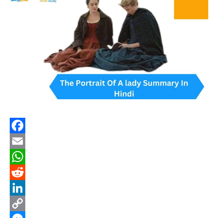
Facebook
Email
WhatsApp
Reddit
LinkedIn