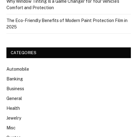
Why Window Tinting Is a Game Changer for Your Vehicle’s
Comfort and Protection
The Eco-Friendly Benefits of Modern Paint Protection Film in
2025
CATEGORIES
Automobile
Banking
Business
General
Health
Jewelry
Misc