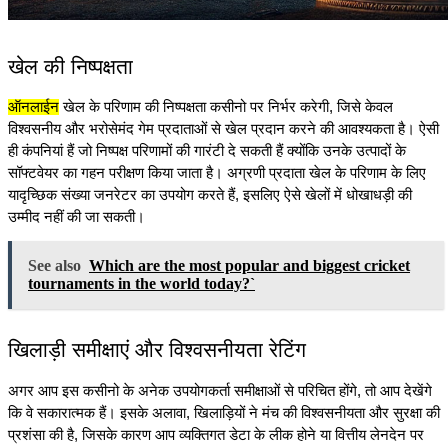
खेल की निष्पक्षता
ऑनलाईन
 खेल के परिणाम की निष्पक्षता कसीनो पर निर्भर करेगी, जिसे केवल 
विश्वसनीय और भरोसेमंद गेम प्रदाताओं से खेल प्रदान करने की आवश्यकता है। ऐसी 
ही कंपनियां हैं जो निष्पक्ष परिणामों की गारंटी दे सकती हैं क्योंकि उनके उत्पादों के 
सॉफ्टवेयर का गहन परीक्षण किया जाता है। अग्रणी प्रदाता खेल के परिणाम के लिए 
यादृच्छिक संख्या जनरेटर का उपयोग करते हैं, इसलिए ऐसे खेलों में धोखाधड़ी की 
उम्मीद नहीं की जा सकती।
See also
Which are the most popular and biggest cricket
tournaments in the world today?`
खिलाड़ी समीक्षाएं और विश्वसनीयता रेटिंग
अगर आप इस कसीनो के अनेक उपयोगकर्ता समीक्षाओं से परिचित होंगे, तो आप देखेंगे 
कि वे सकारात्मक हैं। इसके अलावा, खिलाड़ियों ने मंच की विश्वसनीयता और सुरक्षा की 
प्रशंसा की है, जिसके कारण आप व्यक्तिगत डेटा के लीक होने या वित्तीय लेनदेन पर 