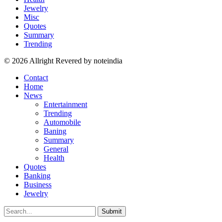
Jewelry
Misc
Quotes
Summary
Trending
© 2026 Allright Revered by noteindia
Contact
Home
News
Entertainment
Trending
Automobile
Baning
Summary
General
Health
Quotes
Banking
Business
Jewelry
Submit