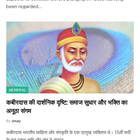
been regarded…
GENERAL
कबीरदास की दार्शनिक दृष्टि: समाज सुधार और भक्ति का
अनूठा संगम
By
vinay
कबीरदास भारतीय साहित्य और संस्कृति के एक प्रमुख व्यक्तित्व थे। 15वीं सदी
के इस महान कवि और संत ने समाज…