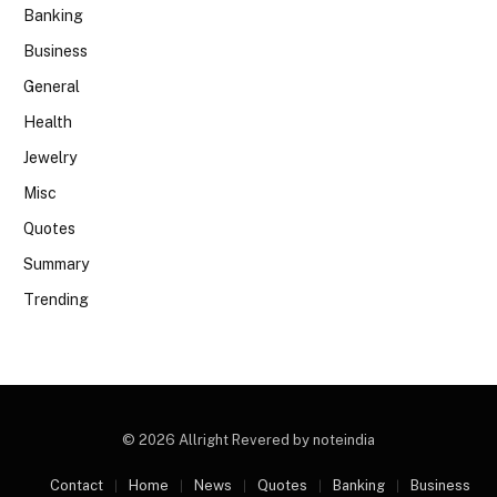
Banking
Business
General
Health
Jewelry
Misc
Quotes
Summary
Trending
© 2026 Allright Revered by noteindia
Contact
Home
News
Quotes
Banking
Business