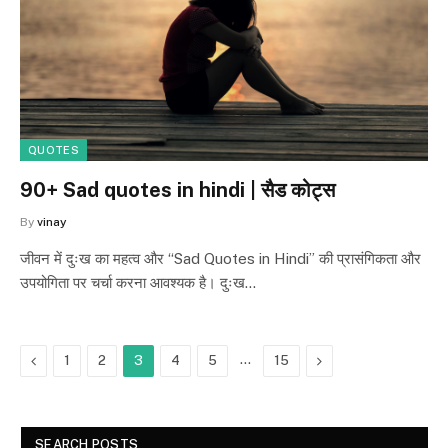
QUOTES
90+ Sad quotes in hindi | सैड कोट्स
By
vinay
जीवन में दुःख का महत्व और “Sad Quotes in Hindi” की प्रासंगिकता और
उपयोगिता पर चर्चा करना आवश्यक है। दुःख…
Previous
…
Next
1
2
3
4
5
15
SEARCH POSTS