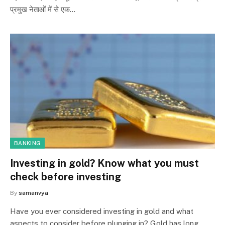
प्रमुख नेताओं में से एक…
BANKING
Investing in gold? Know what you must
check before investing
By
samanvya
Have you ever considered investing in gold and what
aspects to consider before plunging in? Gold has long