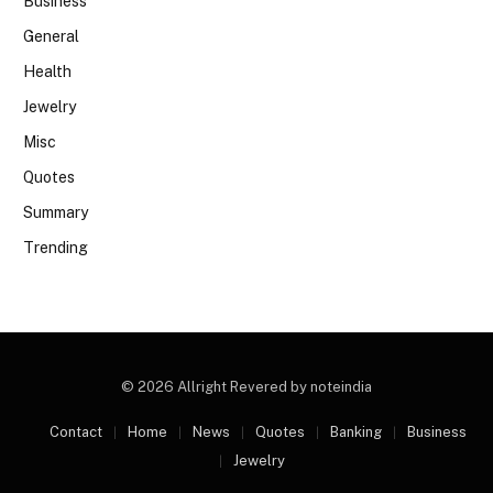
Business
General
Health
Jewelry
Misc
Quotes
Summary
Trending
© 2026 Allright Revered by noteindia
Contact
Home
News
Quotes
Banking
Business
Jewelry