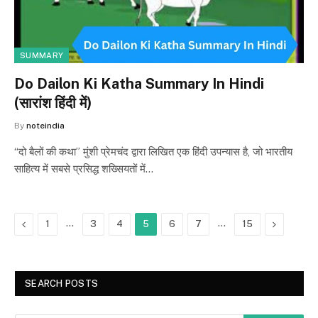
SUMMARY
Do Dailon Ki Katha Summary In Hindi
(सारांश हिंदी में)
By
noteindia
“दो बैलों की कथा” मुंशी प्रेमचंद द्वारा लिखित एक हिंदी उपन्यास है, जो भारतीय
साहित्य में सबसे प्रसिद्ध शख्सियतों में…
Previous
…
…
Next
1
3
4
5
6
7
15
SEARCH POSTS