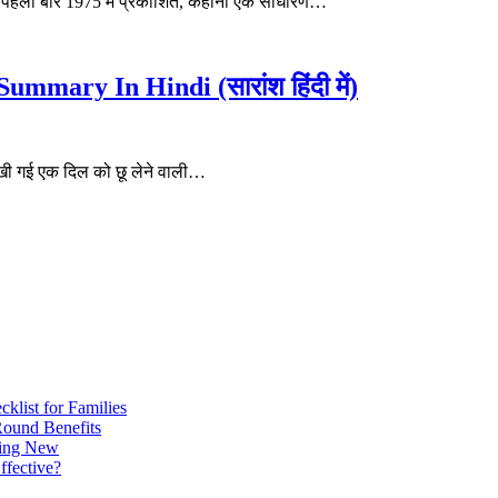
 है। पहली बार 1975 में प्रकाशित, कहानी एक साधारण…
mary In Hindi (सारांश हिंदी में)
 लिखी गई एक दिल को छू लेने वाली…
klist for Families
Round Benefits
king New
ffective?