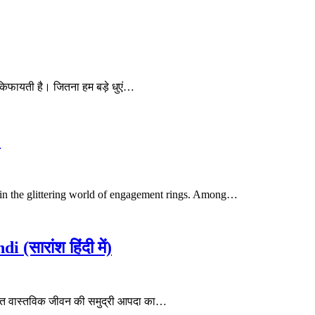
 किफायती है। जितना हम बड़े धुएं…
e
ic in the glittering world of engagement rings. Among…
ारांश हिंदी में)
िखित वास्तविक जीवन की समुद्री आपदा का…