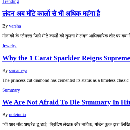
Trending
लंदन अब मोंटे कार्लो से भी अधिक महंगा है
By
varsha
मोनाको के ग्लैमरस जिले मोंटे कार्लो की तुलना में लंदन आधिकारिक तौर पर कम
Jewelry
Why the 1 Carat Sparkler Reigns Suprem
By
samanvya
The princess cut diamond has cemented its status as a timeless class
Summary
We Are Not Afraid To Die Summary In Hindi (स
By
noteindia
“वी आर नॉट अफ्रेड टू डाई” ब्रिटिश लेखक और नाविक, गॉर्डन कुक द्वारा ल