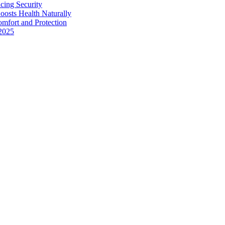
cing Security
sts Health Naturally
mfort and Protection
 2025