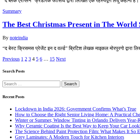
“द ब्लैक एरोप्लेन” फ्रेडरिक फोर्सिथ द्वारा लिखित एक रहस्यपूर्ण लघु कहानी
Summary
The Best Christmas Present in The World Sum
By
noteindia
“द बेस्ट क्रिसमस प्रेजेंट इन द वर्ल्ड” ब्रिटिश लेखक माइकल मोरपुरगो द्वारा
Previous
1
2
3
4
5
6
…
15
Next
Search Posts
Search
for:
Recent Posts
Lockdown in India 2026: Government Confirms What’s True
How to Choose the Right Senior Living Home: A Practical Chec
Winter or Summer, Window Tinting in Orlando Delivers Year-
Why Ceramic Coating Is the Best Way to Keep Your Car Loo
The Science Behind Paint Protection Film: What Makes It So E
Grey Laminates: A Modern Touch for Kitchen Interiors