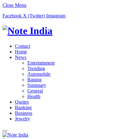
Close Menu
Facebook
X (Twitter)
Instagram
Contact
Home
News
Entertainment
Trending
Automobile
Baning
Summary
General
Health
Quotes
Banking
Business
Jewelry