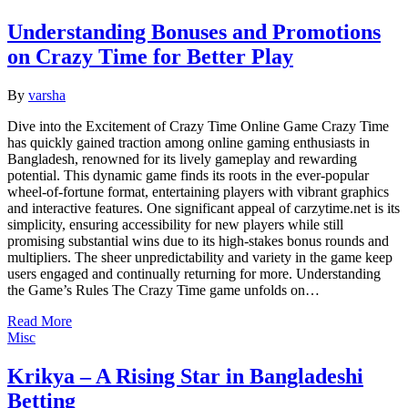
Understanding Bonuses and Promotions
on Crazy Time for Better Play
By
varsha
Dive into the Excitement of Crazy Time Online Game Crazy Time
has quickly gained traction among online gaming enthusiasts in
Bangladesh, renowned for its lively gameplay and rewarding
potential. This dynamic game finds its roots in the ever-popular
wheel-of-fortune format, entertaining players with vibrant graphics
and interactive features. One significant appeal of carzytime.net is its
simplicity, ensuring accessibility for new players while still
promising substantial wins due to its high-stakes bonus rounds and
multipliers. The sheer unpredictability and variety in the game keep
users engaged and continually returning for more. Understanding
the Game’s Rules The Crazy Time game unfolds on…
Read More
Misc
Krikya – A Rising Star in Bangladeshi
Betting