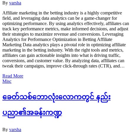
By
varsha
Affiliate marketing in the betting industry is a highly competitive
field, and leveraging data analytics can be a game-changer for
optimizing performance. By using analytics effectively, affiliates can
track key performance metrics, make informed decisions, and adjust
their strategies to maximize revenue and conversions. Leveraging
Analytics for Performance Optimization in Betting Affiliate
Marketing Data analytics plays a pivotal role in optimizing affiliate
marketing in the betting industry. With the right tools and metrics,
affiliates can gain actionable insights into what is driving traffic,
conversions, and customer value. By analyzing data, affiliates can
tweak their campaigns, improve click-through rates (CTR), and…
Read More
Misc
ခေတ်သစ်ဘောလုံးလောကတွင် နည်း
ပညာ၏အခန်းကဏ္ဍ
By
varsha